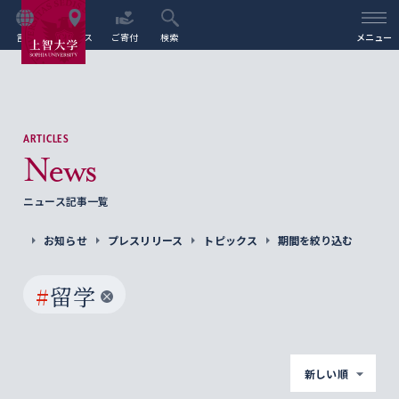
言語
アクセス
ご寄付
検索
メニュー
ARTICLES
News
ニュース記事一覧
お知らせ
プレスリリース
トピックス
期間を絞り込む
#
留学
新しい順