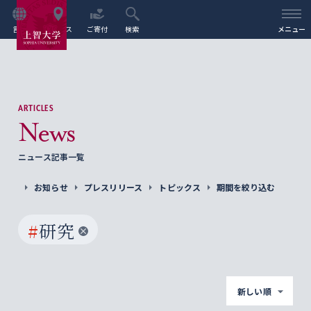
言語
アクセス
ご寄付
検索
メニュー
ARTICLES
News
ニュース記事一覧
お知らせ
プレスリリース
トピックス
期間を絞り込む
#
研究
新しい順