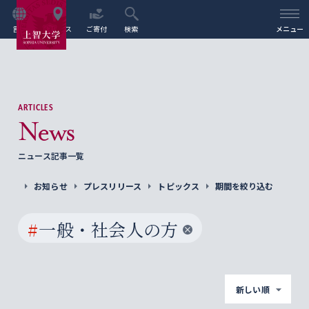
言語
アクセス
ご寄付
検索
メニュー
ARTICLES
News
ニュース記事一覧
お知らせ
プレスリリース
トピックス
期間を絞り込む
#
一般・社会人の方
新しい順