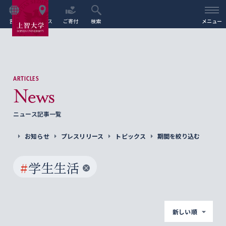
言語
アクセス
ご寄付
検索
メニュー
ARTICLES
News
ニュース記事一覧
お知らせ
プレスリリース
トピックス
期間を絞り込む
#
学生生活
新しい順