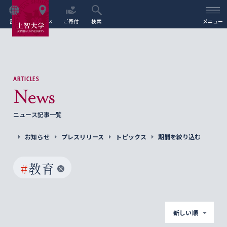
言語
アクセス
ご寄付
検索
メニュー
ARTICLES
News
ニュース記事一覧
お知らせ
プレスリリース
トピックス
期間を絞り込む
#
教育
新しい順