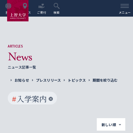
言語
アクセス
ご寄付
検索
メニュー
ARTICLES
News
ニュース記事一覧
お知らせ
プレスリリース
トピックス
期間を絞り込む
#
入学案内
新しい順