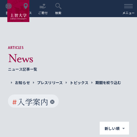
言語
アクセス
ご寄付
検索
メニュー
ARTICLES
News
ニュース記事一覧
お知らせ
プレスリリース
トピックス
期間を絞り込む
#
入学案内
新しい順