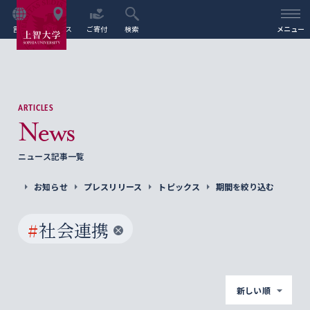
言語
アクセス
ご寄付
検索
メニュー
ARTICLES
News
ニュース記事一覧
お知らせ
プレスリリース
トピックス
期間を絞り込む
#
社会連携
新しい順