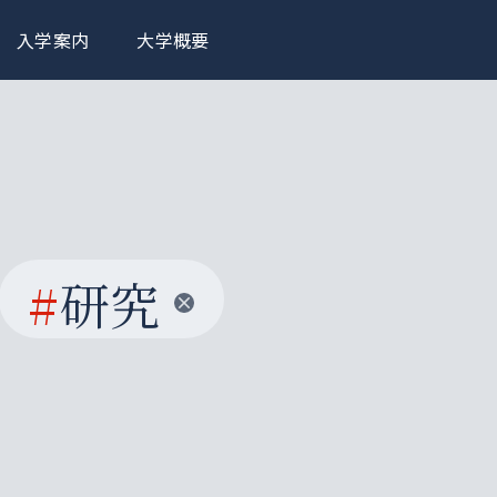
入学案内
大学概要
#
研究