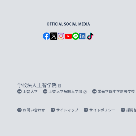
For Others, With Others
OFFICIAL SOCIAL MEDIA
学校法人上智学院
上智大学
上智大学短期大学部
栄光学園中学高等学校
お問い合わせ
サイトマップ
サイトポリシー
採用