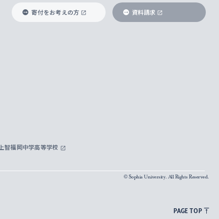
寄付をお考えの方
資料請求
上智福岡中学高等学校
© Sophia University. All Rights Reserved.
PAGE TOP