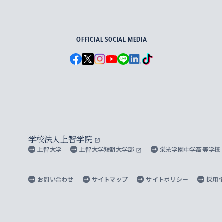
For Others, With Others
OFFICIAL SOCIAL MEDIA
学校法人上智学院
上智大学
上智大学短期大学部
栄光学園中学高等学校
お問い合わせ
サイトマップ
サイトポリシー
採用