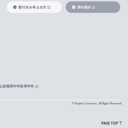
寄付をお考えの方
資料請求
上智福岡中学高等学校
© Sophia University. All Rights Reserved.
PAGE TOP