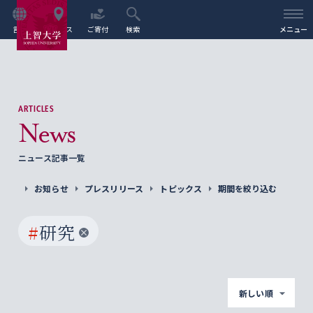
言語
アクセス
ご寄付
検索
メニュー
ARTICLES
News
ニュース記事一覧
お知らせ
プレスリリース
トピックス
期間を絞り込む
#
研究
新しい順