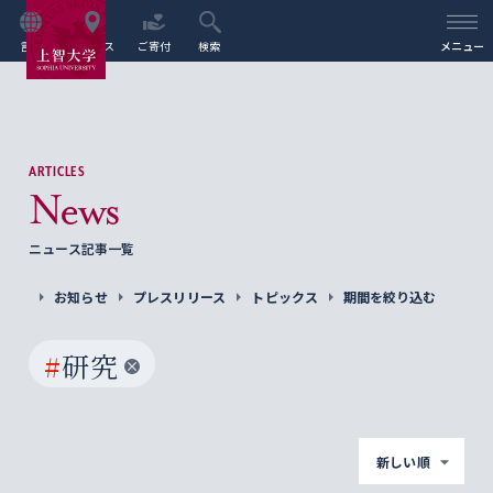
言語
アクセス
ご寄付
検索
メニュー
ARTICLES
News
ニュース記事一覧
お知らせ
プレスリリース
トピックス
期間を絞り込む
#
研究
新しい順