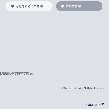
寄付をお考えの方
資料請求
上智福岡中学高等学校
© Sophia University. All Rights Reserved.
PAGE TOP