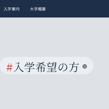
入学案内
大学概要
#
入学希望の方