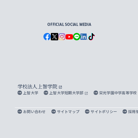
For Others, With Others
OFFICIAL SOCIAL MEDIA
学校法人上智学院
上智大学
上智大学短期大学部
栄光学園中学高等学校
お問い合わせ
サイトマップ
サイトポリシー
採用