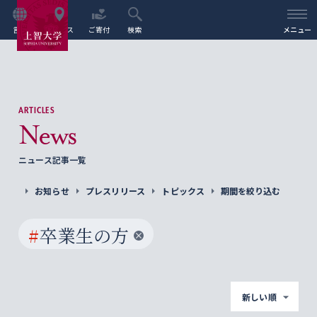
言語
アクセス
ご寄付
検索
メニュー
ARTICLES
News
ニュース記事一覧
お知らせ
プレスリリース
トピックス
期間を絞り込む
#
卒業生の方
新しい順