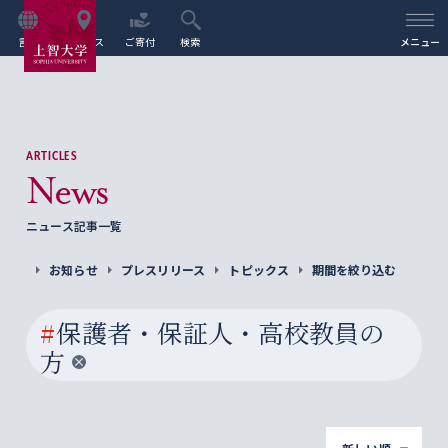
言語
アクセス
ご寄付
検索
メニュー
ARTICLES
News
ニュース記事一覧
お知らせ
プレスリリース
トピックス
期間を絞り込む
#
保護者・保証人・高校教員の
方