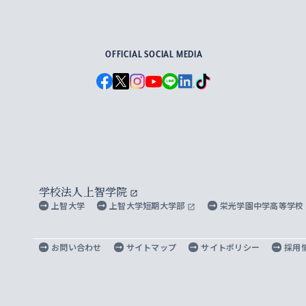
For Others, With Others
OFFICIAL SOCIAL MEDIA
学校法人上智学院
上智大学
上智大学短期大学部
栄光学園中学高等学校
お問い合わせ
サイトマップ
サイトポリシー
採用