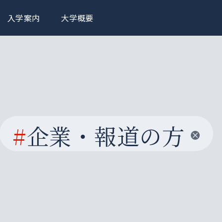
入学案内
大学概要
#
企業・報道の方