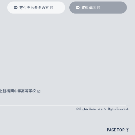
寄付をお考えの方
資料請求
上智福岡中学高等学校
© Sophia University. All Rights Reserved.
PAGE TOP