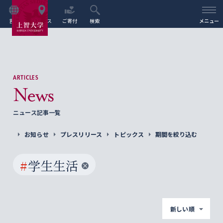
言語
アクセス
ご寄付
検索
メニュー
ARTICLES
News
ニュース記事一覧
お知らせ
プレスリリース
トピックス
期間を絞り込む
#
学生生活
新しい順