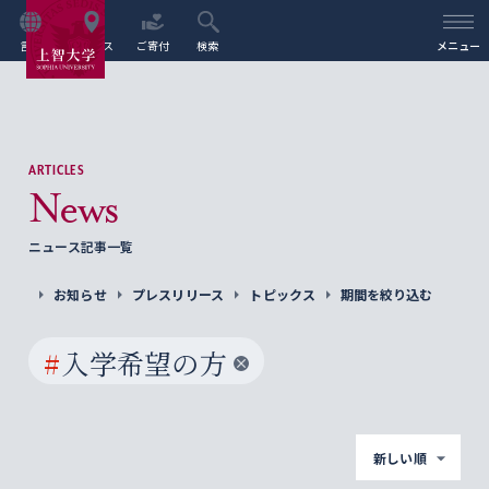
言語
アクセス
ご寄付
検索
メニュー
ARTICLES
News
ニュース記事一覧
お知らせ
プレスリリース
トピックス
期間を絞り込む
#
入学希望の方
新しい順