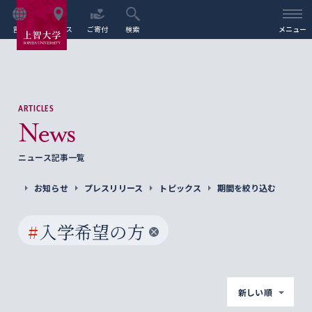
言語
アクセス
ご寄付
検索
メニュー
ARTICLES
News
ニュース記事一覧
お知らせ
プレスリリース
トピックス
期間を絞り込む
#
入学希望の方
新しい順