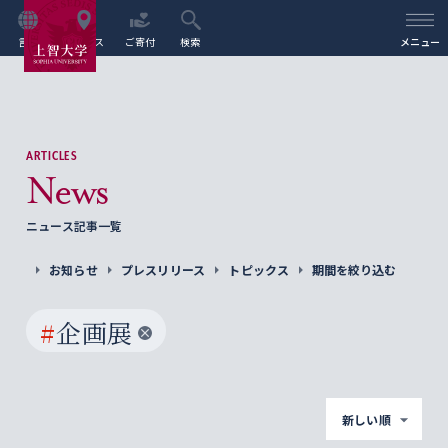
言語
アクセス
ご寄付
検索
メニュー
ARTICLES
News
ニュース記事一覧
お知らせ
プレスリリース
トピックス
期間を絞り込む
#
企画展
新しい順