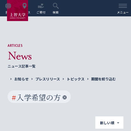
言語
アクセス
ご寄付
検索
メニュー
ARTICLES
News
ニュース記事一覧
お知らせ
プレスリリース
トピックス
期間を絞り込む
#
入学希望の方
新しい順