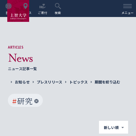
言語
アクセス
ご寄付
検索
メニュー
ARTICLES
News
ニュース記事一覧
お知らせ
プレスリリース
トピックス
期間を絞り込む
#
研究
新しい順