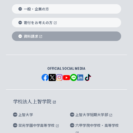
国際教養学部
ヨーロッパ研究所
生涯学習
学校法人上智学院について
障がいのある学生への支援
ソフィア・アーカイブズ
文学研究科
国際派・留学経験者 キャリア支援
グローバル・キャンパス
ノンディグリー生
一般・企業の方
理工学部
アジア文化研究所
上智大学とカトリック
数字で見る上智大学
実践宗教学研究科
就職（内定先）・進路統計
国連Weeks・アフリカWeeks
Sophia Short-term Program受講生
寄付をお考えの方
SPSF（Sophia Program for Sustainable
アメリカ・カナダ研究所
総合人間科学研究科
企業の採用ご担当者様へのご案内
ダイバーシティ＆サステナビリティへの取り組み
上智大学のネットワーク
資料請求
学費・奨学金
Futures） – 持続可能な未来を考える６学科連携
英語コース –
地球環境研究所
法学研究科（法科大学院含む）
卒業生へのご案内
上智大学の出版物
卒業生とのネットワーク
学部入学前に出願する奨学金
上智大学のビジュアル・アイデンティティ
メディア・ジャーナリズム研究所
経済学研究科
OFFICIAL SOCIAL MEDIA
父母・保証人とのネットワーク
上智大学大学案内・大学院案内
学部在学中に出願する奨学金
と校歌
イスラーム地域研究所
言語科学研究科
地域とのネットワーク
広報誌 Vox Sophia
上智大学への取材・キャンパスでの撮影について
国による高等教育の修学支援新制度
上智大学ビジュアル・アイデンティティ
水稀少社会研究センター
学校法人上智学院
グローバル・スタディーズ研究科
学外とのネットワーク
英文広報誌 SOPHIA magazine
大学院生対象の奨学金
上智大学の公開情報
公式キャラクター「ソフィアンくん」
上智大学
上智大学短期大学部
先進機械・構造材料イノベーションセンター
理工学研究科
上智大学出版SUPの出版物
海外留学する際の費用と奨学金
キャンパス案内
上智大学校歌 ・上智大学学生歌
上智大学の教育研究活動等の情報公表
栄光学園中学高等学校
六甲学院中学校・高等学校