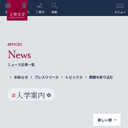
言語
アクセス
ご寄付
検索
メニュー
ARTICLES
News
ニュース記事一覧
お知らせ
プレスリリース
トピックス
期間を絞り込む
#
入学案内
新しい順