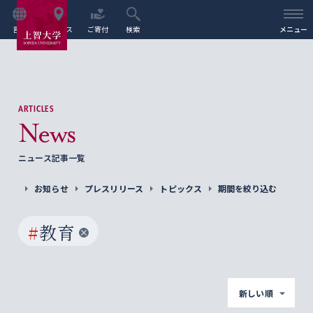
言語
アクセス
ご寄付
検索
メニュー
ARTICLES
News
ニュース記事一覧
お知らせ
プレスリリース
トピックス
期間を絞り込む
#
教育
新しい順