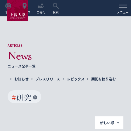
言語
アクセス
ご寄付
検索
メニュー
ARTICLES
News
ニュース記事一覧
お知らせ
プレスリリース
トピックス
期間を絞り込む
#
研究
新しい順