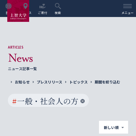
言語
アクセス
ご寄付
検索
メニュー
ARTICLES
News
ニュース記事一覧
お知らせ
プレスリリース
トピックス
期間を絞り込む
#
一般・社会人の方
新しい順