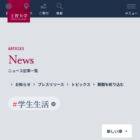
言語
アクセス
ご寄付
検索
メニュー
ARTICLES
News
ニュース記事一覧
お知らせ
プレスリリース
トピックス
期間を絞り込む
#
学生生活
新しい順