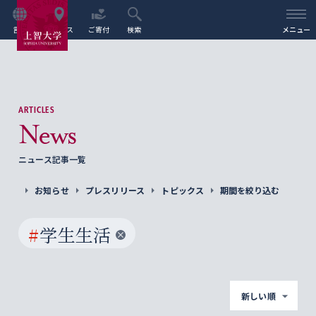
言語
アクセス
ご寄付
検索
メニュー
ARTICLES
News
ニュース記事一覧
お知らせ
プレスリリース
トピックス
期間を絞り込む
#
学生生活
新しい順