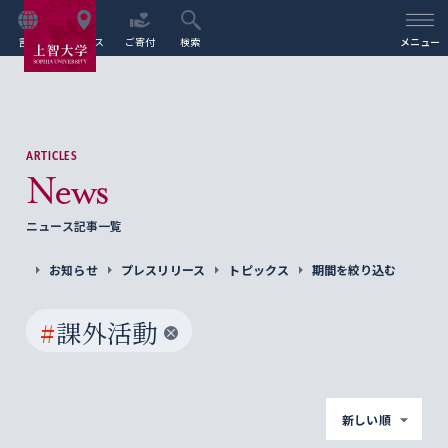
言語
アクセス
ご寄付
検索
メニュー
ARTICLES
News
ニュース記事一覧
お知らせ
プレスリリース
トピックス
期間を絞り込む
#
課外活動
新しい順