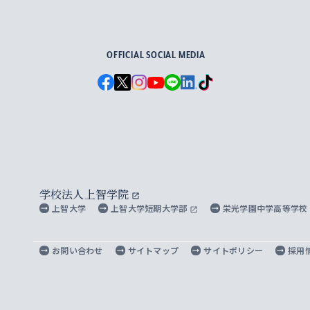
For Others, With Others
OFFICIAL SOCIAL MEDIA
学校法人上智学院
上智大学
上智大学短期大学部
栄光学園中学高等学校
お問い合わせ
サイトマップ
サイトポリシー
採用