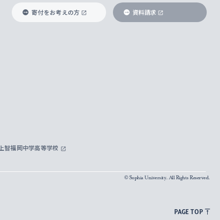
寄付をお考えの方
資料請求
上智福岡中学高等学校
© Sophia University. All Rights Reserved.
PAGE TOP