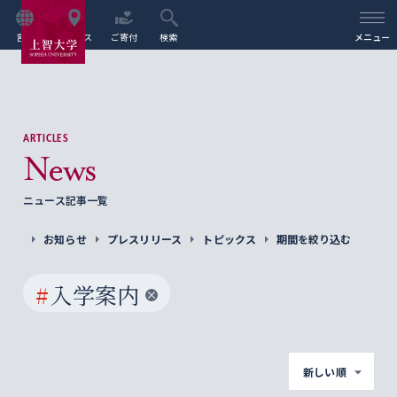
言語
アクセス
ご寄付
検索
メニュー
ARTICLES
News
ニュース記事一覧
お知らせ
プレスリリース
トピックス
期間を絞り込む
#
入学案内
新しい順