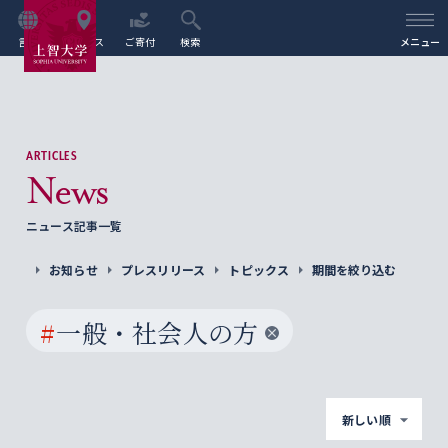
言語
アクセス
ご寄付
検索
メニュー
ARTICLES
News
ニュース記事一覧
お知らせ
プレスリリース
トピックス
期間を絞り込む
#
一般・社会人の方
新しい順