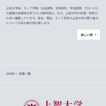
上智大学長、そして学務、社会連携、学術研究、学生総務、グローバル
化推進の各領域を担う5人の副学長は、日々、上智大学の改善・改革の
ために奮闘しています。過去、現在、そして将来の上智大学の取り組み
について大学の執行部が語ります。
新しい順
HOME
記事一覧
上智大学 Sophia University