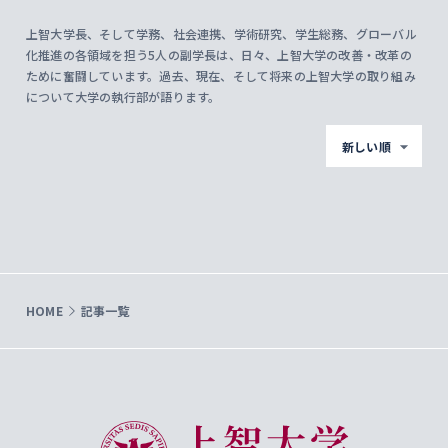
上智大学長、そして学務、社会連携、学術研究、学生総務、グローバル
化推進の各領域を担う5人の副学長は、日々、上智大学の改善・改革の
ために奮闘しています。過去、現在、そして将来の上智大学の取り組み
について大学の執行部が語ります。
新しい順
HOME
記事一覧
上智大学 Sophia University