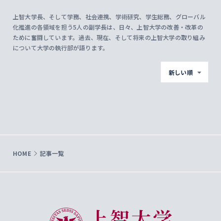
上智大学長、そして学務、社会連携、学術研究、学生総務、グローバル
化推進の各領域を担う5人の副学長は、日々、上智大学の改善・改革の
ために奮闘しています。過去、現在、そして将来の上智大学の取り組み
について大学の執行部が語ります。
新しい順
HOME
記事一覧
上智大学 Sophia University