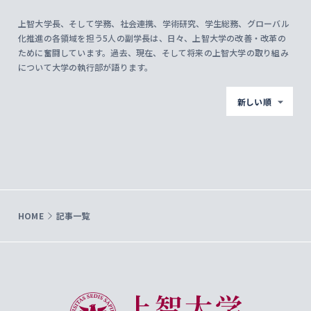
上智大学長、そして学務、社会連携、学術研究、学生総務、グローバル
化推進の各領域を担う5人の副学長は、日々、上智大学の改善・改革の
ために奮闘しています。過去、現在、そして将来の上智大学の取り組み
について大学の執行部が語ります。
新しい順
HOME
記事一覧
上智大学 Sophia University