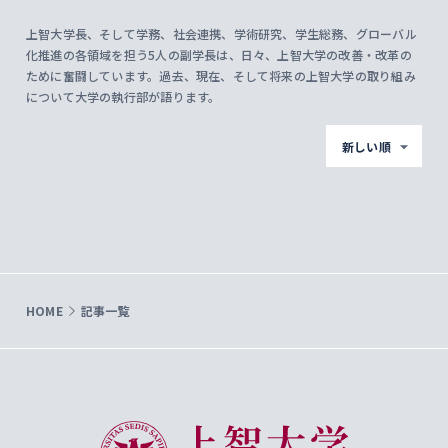
上智大学長、そして学務、社会連携、学術研究、学生総務、グローバル
化推進の各領域を担う5人の副学長は、日々、上智大学の改善・改革の
ために奮闘しています。過去、現在、そして将来の上智大学の取り組み
について大学の執行部が語ります。
新しい順
HOME
記事一覧
上智大学 Sophia University