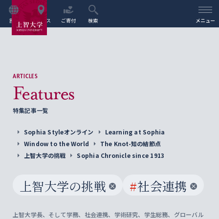
言語
アクセス
ご寄付
検索
メニュー
ARTICLES
Features
特集記事一覧
Sophia Styleオンライン
Learning at Sophia
Window to the World
The Knot-知の結節点
上智大学の挑戦
Sophia Chronicle since 1913
上智大学の挑戦
#
社会連携
上智大学長、そして学務、社会連携、学術研究、学生総務、グローバル