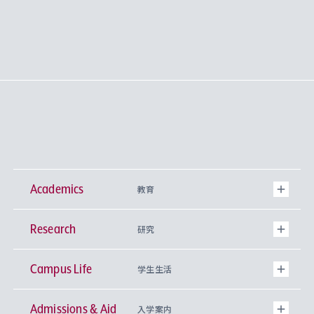
Academics
教育
Research
学部
研究
Campus Life
興味から学科を探す
研究所 等
神学部
学生生活
Admissions & Aid
上智大学の全学共通教育
Sophia Open Research Weeks (SORW)
学期区分と授業時間割
文学部
キリスト教文化研究所
入学案内