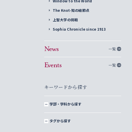
Window to the World
The Knot-知の結節点
上智大学の挑戦
Sophia Chronicle since 1913
News
一覧
Events
一覧
キーワードから探す
学部・学科から探す
タグから探す