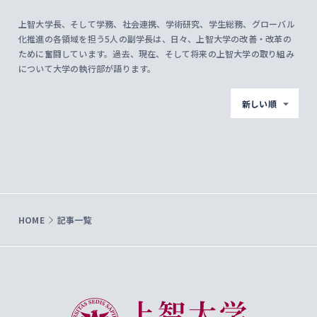
上智大学長、そして学務、社会連携、学術研究、学生総務、グローバル
化推進の各領域を担う5人の副学長は、日々、上智大学の改善・改革の
ために奮闘しています。過去、現在、そして将来の上智大学の取り組み
について大学の執行部が語ります。
新しい順
HOME
記事一覧
上智大学 Sophia University