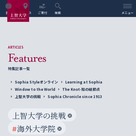
言語
アクセス
ご寄付
検索
メニュー
ARTICLES
Features
特集記事一覧
Sophia Styleオンライン
Learning at Sophia
Window to the World
The Knot-知の結節点
上智大学の挑戦
Sophia Chronicle since 1913
上智大学の挑戦
#
海外大学院