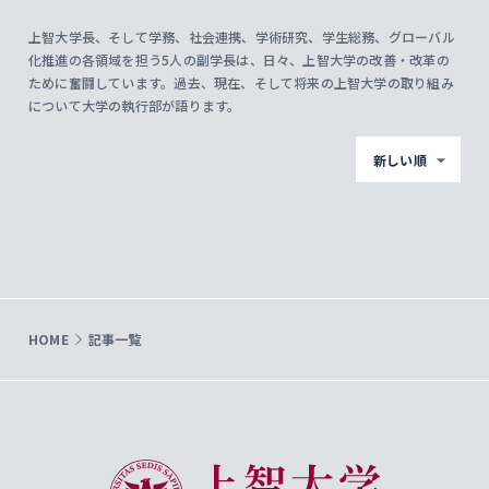
上智大学長、そして学務、社会連携、学術研究、学生総務、グローバル
化推進の各領域を担う5人の副学長は、日々、上智大学の改善・改革の
ために奮闘しています。過去、現在、そして将来の上智大学の取り組み
について大学の執行部が語ります。
新しい順
HOME
記事一覧
上智大学 Sophia University