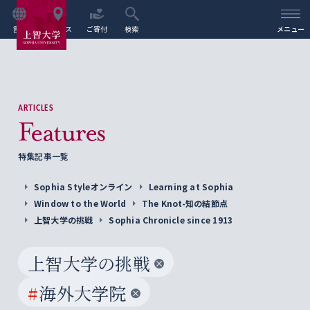
言語
アクセス
ご寄付
検索
メニュー
ARTICLES
Features
特集記事一覧
Sophia Styleオンライン
Learning at Sophia
Window to the World
The Knot-知の結節点
上智大学の挑戦
Sophia Chronicle since 1913
上智大学の挑戦
#
海外大学院