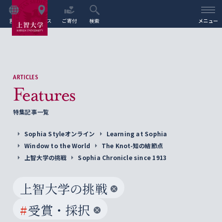
言語
アクセス
ご寄付
検索
メニュー
ARTICLES
Features
特集記事一覧
Sophia Styleオンライン
Learning at Sophia
Window to the World
The Knot-知の結節点
上智大学の挑戦
Sophia Chronicle since 1913
上智大学の挑戦
#
受賞・採択