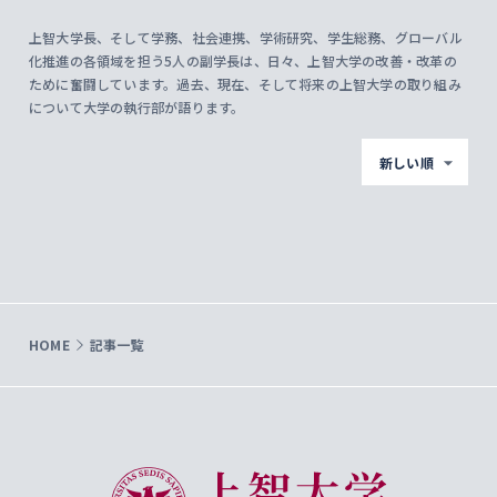
上智大学長、そして学務、社会連携、学術研究、学生総務、グローバル
化推進の各領域を担う5人の副学長は、日々、上智大学の改善・改革の
ために奮闘しています。過去、現在、そして将来の上智大学の取り組み
について大学の執行部が語ります。
新しい順
HOME
記事一覧
上智大学 Sophia University