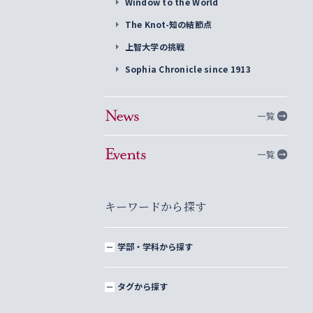
Window to the World
The Knot-知の結節点
上智大学の挑戦
Sophia Chronicle since 1913
News
一覧
Events
一覧
キーワードから探す
学部・学科から探す
タグから探す