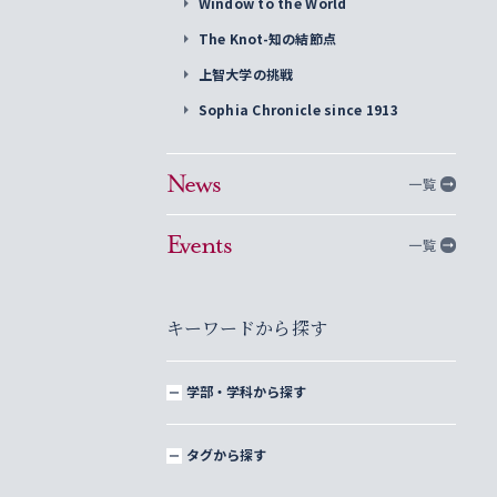
Window to the World
The Knot-知の結節点
上智大学の挑戦
Sophia Chronicle since 1913
News
一覧
Events
一覧
キーワードから探す
学部・学科から探す
タグから探す