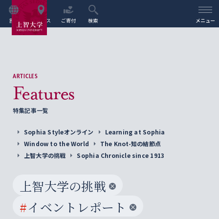
言語
アクセス
ご寄付
検索
メニュー
ARTICLES
Features
特集記事一覧
Sophia Styleオンライン
Learning at Sophia
Window to the World
The Knot-知の結節点
上智大学の挑戦
Sophia Chronicle since 1913
上智大学の挑戦
#
イベントレポート