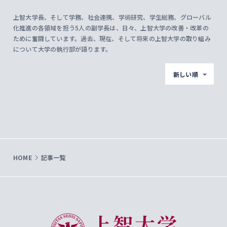
上智大学長、そして学務、社会連携、学術研究、学生総務、グローバル
化推進の各領域を担う5人の副学長は、日々、上智大学の改善・改革の
ために奮闘しています。過去、現在、そして将来の上智大学の取り組み
について大学の執行部が語ります。
新しい順
HOME
記事一覧
上智大学 Sophia University