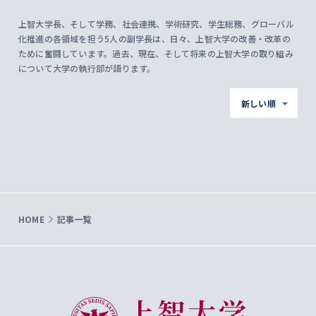
上智大学長、そして学務、社会連携、学術研究、学生総務、グローバル
化推進の各領域を担う5人の副学長は、日々、上智大学の改善・改革の
ために奮闘しています。過去、現在、そして将来の上智大学の取り組み
について大学の執行部が語ります。
新しい順
HOME
記事一覧
上智大学 Sophia University