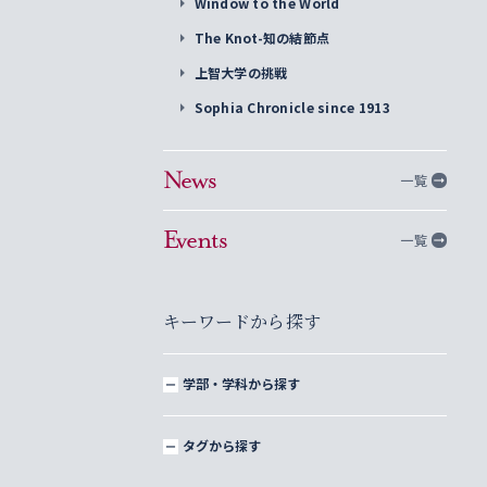
Window to the World
The Knot-知の結節点
上智大学の挑戦
Sophia Chronicle since 1913
News
一覧
Events
一覧
キーワードから探す
学部・学科から探す
タグから探す