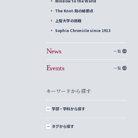
Window to the World
The Knot-知の結節点
上智大学の挑戦
Sophia Chronicle since 1913
News
一覧
Events
一覧
キーワードから探す
学部・学科から探す
タグから探す