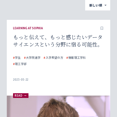
新しい順
LEARNING AT SOPHIA
もっと伝えて、もっと感じたいデータ
サイエンスという分野に宿る可能性。
#
学生
#
大学院進学
#
入学希望の方
#
情報理工学科
#
理工学部
2023-05-22
READ