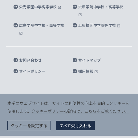
上智大学出版SUPの出版物
海外留学する際の費用と奨学金
キャンパス案内
上智大学校歌 ・上智大学学生歌
上智大学の教育研究活動等の情報公表
栄光学園中学高等学校
六甲学院中学校・高等学校
マイクロ波サイエンス研究センター
地球環境学研究科
SOPHIA U Viewbook（英文大学案内）
家計急変者・被災学生への経済援助
海外拠点
内部質保証と自己点検・評価
四谷キャンパス 施設紹介
広島学院中学校・高等学校
上智福岡中学高等学校
アイランド・サステナビリティ研究所
応用データサイエンス学位プログラム
SOPHIA未来募金によるサポート
上智大学名誉教授
秦野キャンパス内施設
人間の安全保障研究所
教職協働の取り組み
キャンパスへのアクセス
お問い合わせ
サイトマップ
キリシタン文庫
サイトポリシー
採用情報
プライバシーポリシー
モニュメンタ・ニポニカ
For Others, With Others
半導体研究所
本学のウェブサイトは、サイトの利便性の向上を目的にクッキーを
使用します。
クッキーポリシーの詳細は、こちらをご覧ください。
グリーフケア研究所
© Sophia University. All Rights Reserved.
クッキーを設定する
すべて受け入れる
生命倫理研究所