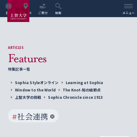
言語
アクセス
ご寄付
検索
メニュー
ARTICLES
Features
特集記事一覧
Sophia Styleオンライン
Learning at Sophia
Window to the World
The Knot-知の結節点
上智大学の挑戦
Sophia Chronicle since 1913
#
社会連携